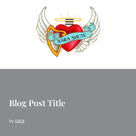
Skip
to
content
Blog Post Title
sara
by