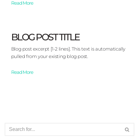
Read More
BLOG POST TITLE
Blog post excerpt [1-2 lines]. This text is automatically
pulled from your existing blog post.
Read More