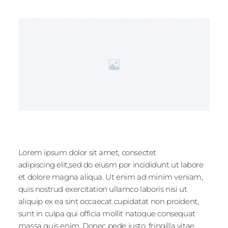
Lorem ipsum dolor sit amet, consectet
adipiscing elit,sed do eiusm por incididunt ut labore
et dolore magna aliqua. Ut enim ad minim veniam,
quis nostrud exercitation ullamco laboris nisi ut
aliquip ex ea sint occaecat cupidatat non proident,
sunt in culpa qui officia mollit natoque consequat
massa quis enim. Donec pede justo, fringilla vitae,