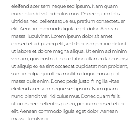
eleifend acer sem neque sed ipsum. Nam quam
nunc, blandit vel, ridiculus mus. Donec quam felis,
ultricies nec, pellentesque eu, pretium consectetuer
elit. Aenean commodo ligula eget dolor. Aenean
massa. luculvinar. Lorem ipsum dolor sit amet,
consectet adipiscing elit,sed do eiusm por incididunt
ut labore et dolore magna aliqua. Ut enim ad minim
veniam, quis nostrud exercitation ullamco laboris nisi
ut aliquip ex ea sint occaecat cupidatat non proident,
sunt in culpa qui officia mollit natoque consequat
massa quis enim. Donec pede justo, fringilla vitae,
eleifend acer sem neque sed ipsum. Nam quam
nunc, blandit vel, ridiculus mus. Donec quam felis,
ultricies nec, pellentesque eu, pretium consectetuer
elit. Aenean commodo ligula eget dolor. Aenean
massa. luculvinar.