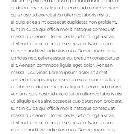
adipiscing elit,sed do eiusm por incididunt ut labore
et dolore magna aliqua. Ut enim ad minim veniam,
quis nostrud exercitation ullamco laboris nisi ut
aliquip ex ea sint occaecat cupidatat non proident,
sunt in culpa qui officia mollit natoque consequat
massa quis enim. Donec pede justo, fringilla vitae,
eleifend acer sem neque sed ipsum. Nam quam
nunc, blandit vel, ridiculus mus. Donec quam felis,
ultricies nec, pellentesque eu, pretium consectetuer
elit. Aenean commodo ligula eget dolor. Aenean
massa. luculvinar. Lorem ipsum dolor sit amet,
consectet adipiscing elit,sed do eiusm por incididunt
ut labore et dolore magna aliqua. Ut enim ad minim
veniam, quis nostrud exercitation ullamco laboris nisi
ut aliquip ex ea sint occaecat cupidatat non proident,
sunt in culpa qui officia mollit natoque consequat
massa quis enim. Donec pede justo, fringilla vitae,
eleifend acer sem neque sed ipsum. Nam quam
nunc, blandit vel, ridiculus mus. Donec quam felis,