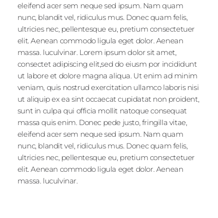
eleifend acer sem neque sed ipsum. Nam quam
nunc, blandit vel, ridiculus mus. Donec quam felis,
ultricies nec, pellentesque eu, pretium consectetuer
elit. Aenean commodo ligula eget dolor. Aenean
massa. luculvinar. Lorem ipsum dolor sit amet,
consectet adipiscing elit,sed do eiusm por incididunt
ut labore et dolore magna aliqua. Ut enim ad minim
veniam, quis nostrud exercitation ullamco laboris nisi
ut aliquip ex ea sint occaecat cupidatat non proident,
sunt in culpa qui officia mollit natoque consequat
massa quis enim. Donec pede justo, fringilla vitae,
eleifend acer sem neque sed ipsum. Nam quam
nunc, blandit vel, ridiculus mus. Donec quam felis,
ultricies nec, pellentesque eu, pretium consectetuer
elit. Aenean commodo ligula eget dolor. Aenean
massa. luculvinar.