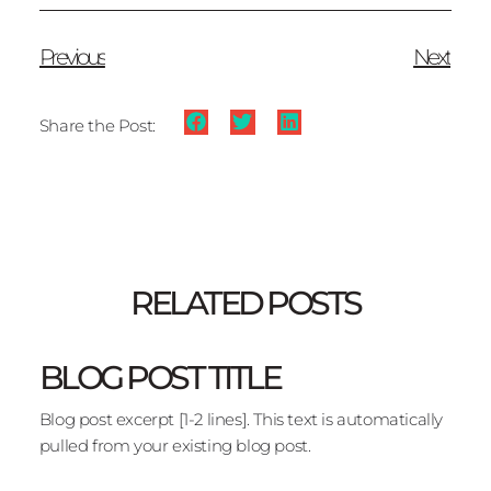
Previous
Next
Share the Post:
RELATED POSTS
BLOG POST TITLE
Blog post excerpt [1-2 lines]. This text is automatically
pulled from your existing blog post.